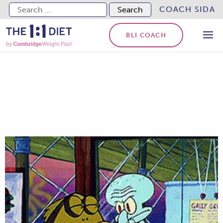
Search for:
COACH SIDA
BLI COACH