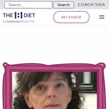
Search for:
COACH SIDA
BLI COACH