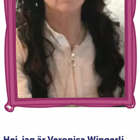
Hej, jag är Veronica Wingerli,