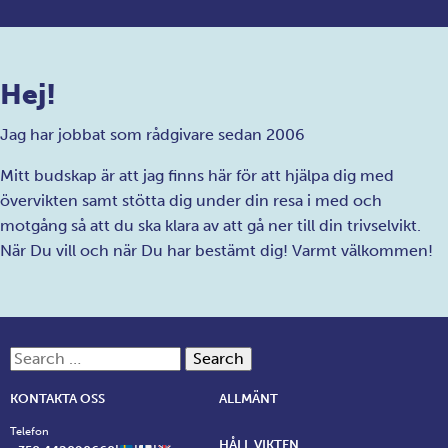
Hej!
Jag har jobbat som rådgivare sedan 2006
Mitt budskap är att jag finns här för att hjälpa dig med
övervikten samt stötta dig under din resa i med och
motgång så att du ska klara av att gå ner till din trivselvikt.
När Du vill och när Du har bestämt dig! Varmt välkommen!
Search for:
KONTAKTA OSS
ALLMÄNT
Telefon
HÅLL VIKTEN