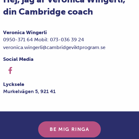
din Cambridge coach
Veronica Wingerli
0950-371 64 Mobil: 073-036 39 24
veronica.wingerli@cambridgeviktprogram.se
Social Media
Lycksele
Murkelvägen 5, 921 41
BE MIG RINGA