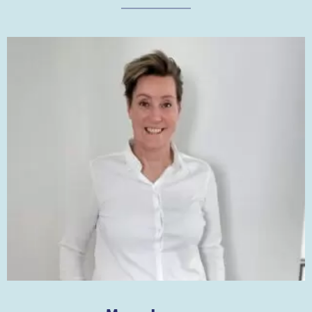
Vi är NÖJDA!