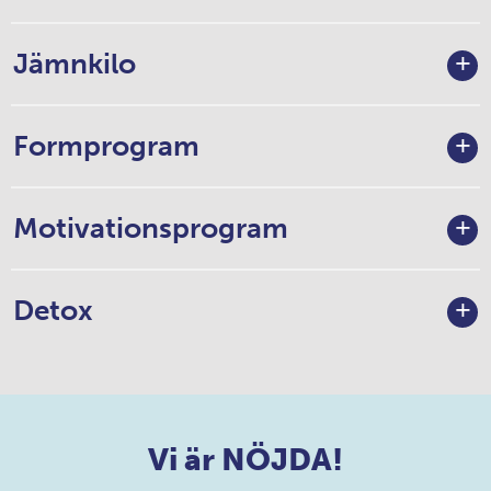
Tappa tio
Jämnvecko
Jämnkilo
Formprogram
Motivationsprogram
Detox