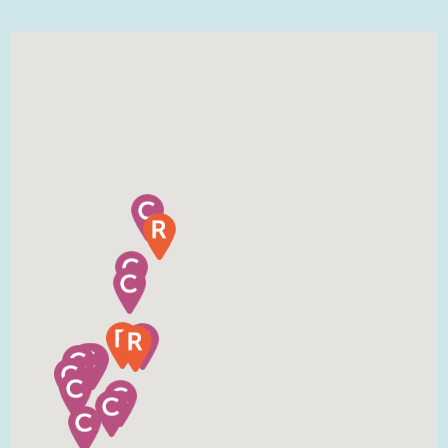
Hitta Coach!
Sök på plats
Sök på namn