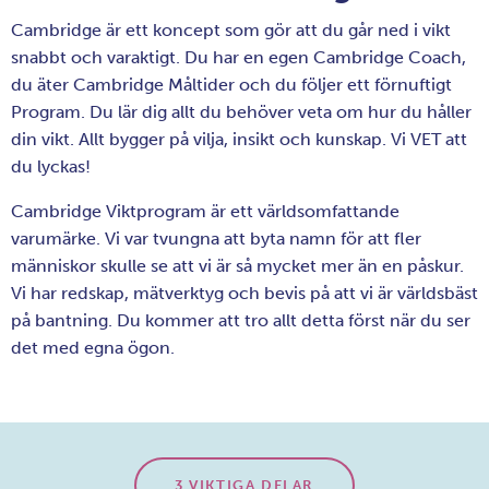
Vad är Cambridge?
Cambridge är ett koncept som gör att du går ned i vikt
snabbt och varaktigt. Du har en egen Cambridge Coach,
du äter Cambridge Måltider och du följer ett förnuftigt
Program. Du lär dig allt du behöver veta om hur du håller
din vikt. Allt bygger på vilja, insikt och kunskap. Vi VET att
du lyckas!
Cambridge Viktprogram är ett världsomfattande
varumärke. Vi var tvungna att byta namn för att fler
människor skulle se att vi är så mycket mer än en påskur.
Vi har redskap, mätverktyg och bevis på att vi är världsbäst
på bantning. Du kommer att tro allt detta först när du ser