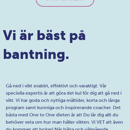
det med egna ögon.
3 VIKTIGA DELAR
Vi är bäst på
bantning.
Gå ned i vikt snabbt, effektivt och varaktigt. Vår