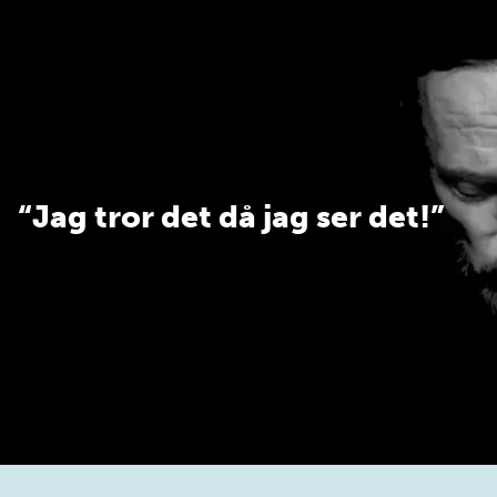
FLER SOM ÄR NÖJDA
“Jag tror det då jag ser det!”