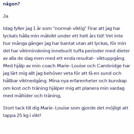
någon?
Ja
Idag fyller jag 1 år som “normal-viktig” Firar att jag har
lyckats hålla min målvikt under ett helt års tid! Vet inte
hur många gånger jag har bantat utan att lyckas, för min
del har viktminskning inneburit tuffa perioder med dieter
av alla de slag men med ett enda resultat- viktuppgång.
Med hjälp av min coach Marie-Louise och Cambridge har
jag lärt mig allt jag behöver veta för att få en sund och
hållbar viktnedgång. Mina nya erfarenheter och kunskap
om kost och träning hjälper mig att planera min vardag
med måltider och träning,
Stort tack till dig Marie-Louise som gjorde det möjligt att
tappa 25 kg i vikt!