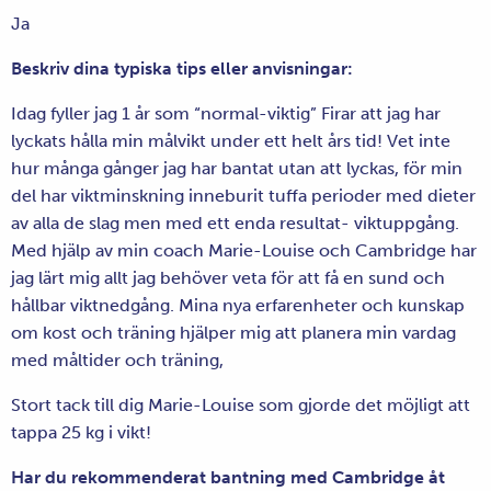
Ja
Beskriv dina typiska tips eller anvisningar:
Idag fyller jag 1 år som “normal-viktig” Firar att jag har
lyckats hålla min målvikt under ett helt års tid! Vet inte
hur många gånger jag har bantat utan att lyckas, för min
del har viktminskning inneburit tuffa perioder med dieter
av alla de slag men med ett enda resultat- viktuppgång.
Med hjälp av min coach Marie-Louise och Cambridge har
jag lärt mig allt jag behöver veta för att få en sund och
hållbar viktnedgång. Mina nya erfarenheter och kunskap
om kost och träning hjälper mig att planera min vardag
med måltider och träning,
Stort tack till dig Marie-Louise som gjorde det möjligt att
tappa 25 kg i vikt!
Har du rekommenderat bantning med Cambridge åt