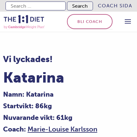
Search for:
COACH SIDA
BLI COACH
Vi lyckades!
Katarina
Namn: Katarina
Startvikt: 86kg
Nuvarande vikt: 61kg
Coach:
Marie-Louise Karlsson