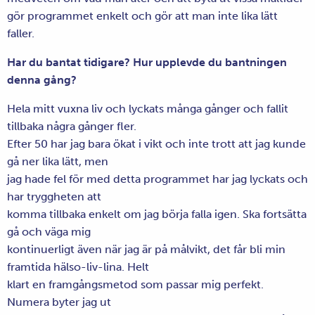
gör programmet enkelt och gör att man inte lika lätt
faller.
Har du bantat tidigare? Hur upplevde du bantningen
denna gång?
Hela mitt vuxna liv och lyckats många gånger och fallit
tillbaka några gånger fler.
Efter 50 har jag bara ökat i vikt och inte trott att jag kunde
gå ner lika lätt, men
jag hade fel för med detta programmet har jag lyckats och
har tryggheten att
komma tillbaka enkelt om jag börja falla igen. Ska fortsätta
gå och väga mig
kontinuerligt även när jag är på målvikt, det får bli min
framtida hälso-liv-lina. Helt
klart en framgångsmetod som passar mig perfekt.
Numera byter jag ut