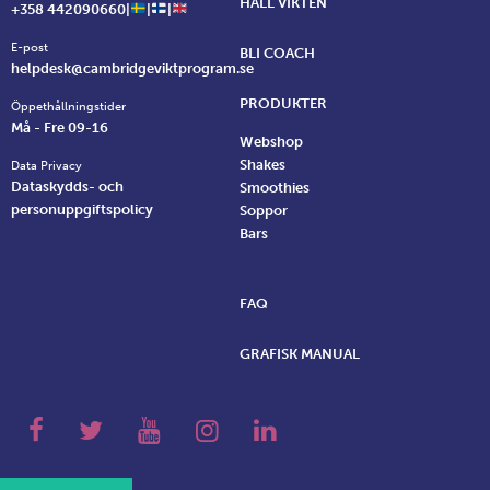
HÅLL VIKTEN
+358 442090660|
|
|
E-post
BLI COACH
helpdesk@cambridgeviktprogram.se
PRODUKTER
Öppethållningstider
Må - Fre 09-16
Webshop
Shakes
Data Privacy
Dataskydds- och
Smoothies
personuppgiftspolicy
Soppor
Bars
FAQ
GRAFISK MANUAL