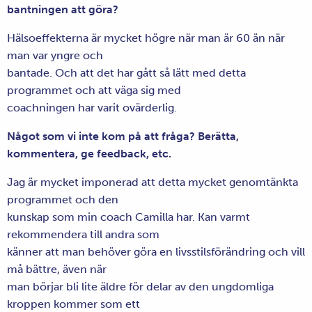
bantningen att göra?
Hälsoeffekterna är mycket högre när man är 60 än när
man var yngre och
bantade. Och att det har gått så lätt med detta
programmet och att väga sig med
coachningen har varit ovärderlig.
Något som vi inte kom på att fråga? Berätta,
kommentera, ge feedback, etc.
Jag är mycket imponerad att detta mycket genomtänkta
programmet och den
kunskap som min coach Camilla har. Kan varmt
rekommendera till andra som
känner att man behöver göra en livsstilsförändring och vill
må bättre, även när
man börjar bli lite äldre för delar av den ungdomliga
kroppen kommer som ett