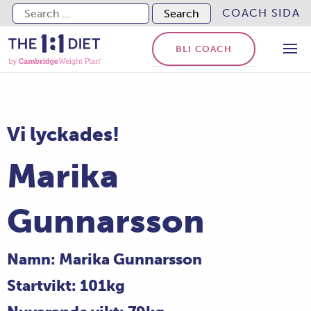
Search for:
COACH SIDA
BLI COACH
Vi lyckades!
Marika
Gunnarsson
Namn: Marika Gunnarsson
Startvikt: 101kg