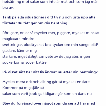
hetsätning mot saker som inte är mat och som jag mår
bra av.
Tänk på alla situationer i ditt liv nu och lista upp alla
fördelar du fått genom din bantning.
Rörligare, orkar så mycket mer, piggare, mycket minskat
magkatarr, mindre
svettningar, blodtrycket bra, tycker om min spegelbild!
gladare, känner mig
starkare, inget dåligt samvete av det jag äter, ingen
sockerkoma, sover bättre
På vilket sätt har ditt liv ändrat nu efter din bantning?
Mycket mera ork och allting går så mycket enklare.
Kommer på mig själv att
saker som varit jobbiga tidigare går som en dans nu.
Blev du förvånad över något som du ser att har med