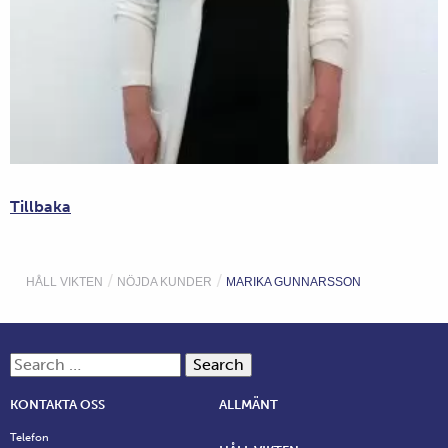
Tillbaka
/
/
HÅLL VIKTEN
NÖJDA KUNDER
MARIKA GUNNARSSON
Search for:
KONTAKTA OSS
ALLMÄNT
Telefon