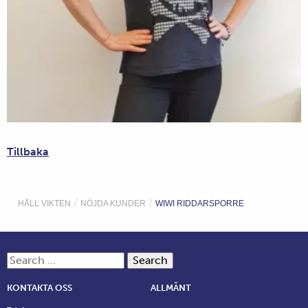
Tillbaka
/
/
HÅLL VIKTEN
NÖJDA KUNDER
WIWI RIDDARSPORRE
Search for:
KONTAKTA OSS
ALLMÄNT