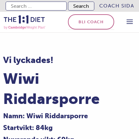
Search for:
COACH SIDA
BLI COACH
Vi lyckades!
Wiwi
Riddarsporre
Namn: Wiwi Riddarsporre
Startvikt: 84kg