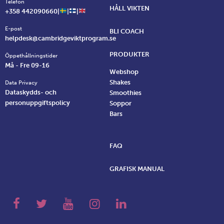
Telefon
HÅLL VIKTEN
+358 442090660|
|
|
E-post
BLI COACH
helpdesk@cambridgeviktprogram.se
PRODUKTER
Öppethållningstider
Må - Fre 09-16
Webshop
Shakes
Data Privacy
Dataskydds- och
Smoothies
personuppgiftspolicy
Soppor
Bars
FAQ
GRAFISK MANUAL