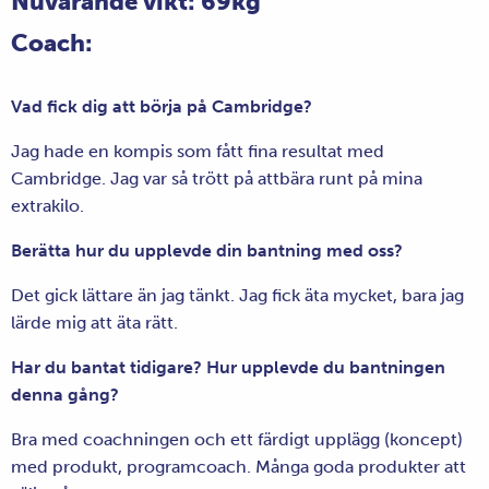
Nuvarande vikt: 69kg
Coach:
Vad fick dig att börja på Cambridge?
Jag hade en kompis som fått fina resultat med
Cambridge. Jag var så trött på attbära runt på mina
extrakilo.
Berätta hur du upplevde din bantning med oss?
Det gick lättare än jag tänkt. Jag fick äta mycket, bara jag
lärde mig att äta rätt.
Har du bantat tidigare? Hur upplevde du bantningen
denna gång?
Bra med coachningen och ett färdigt upplägg (koncept)
med produkt, programcoach. Många goda produkter att