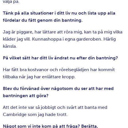
välja på.
Tänk på alla situationer i ditt liv nu och lista upp alla
fördelar du fått genom din bantning.
Jag är piggare, har lättare att röra mig, kan ta på mig vilka
kläder jag vill. Kunnashoppa i egna garderoben. Härlig
känsla.
På vilket sätt har ditt liv
ändrat nu efter din bantning?
Har fått bra kostvanor och rörelseglädjen har kommit
tillbaka när jag har enlättare kropp.
Blev du förvånad över någotsom du ser att har med
bantningen att göra?
Att det inte var så jobbigt och svårt att banta med
Cambridge som jag hade trott.
Något som vi inte kom på att fråga? Berätta,