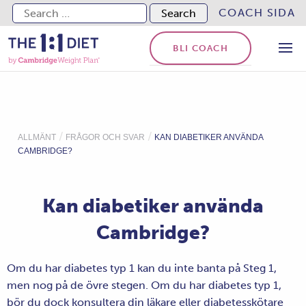
Search for:
COACH SIDA
BLI COACH
/
/
ALLMÄNT
FRÅGOR OCH SVAR
KAN DIABETIKER ANVÄNDA
CAMBRIDGE?
Kan diabetiker använda
Cambridge?
Om du har diabetes typ 1 kan du inte banta på Steg 1,
men nog på de övre stegen. Om du har diabetes typ 1,
bör du dock konsultera din läkare eller diabetesskötare