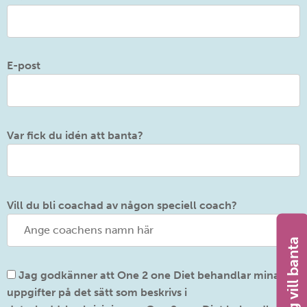
E-post
Var fick du idén att banta?
Vill du bli coachad av någon speciell coach?
Jag vill banta
One 2 one Diets kunddatabasbeskrivning.
Jag godkänner att One 2 one Diet behandlar mina
uppgifter på det sätt som beskrivs i