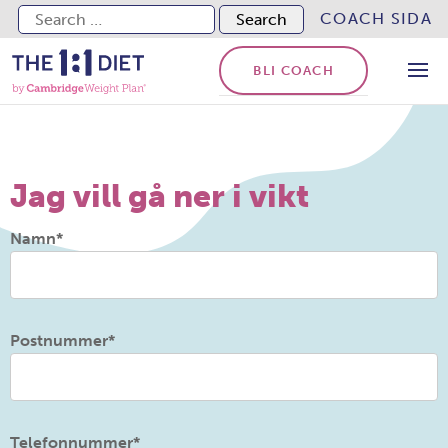
Search for:
COACH SIDA
BLI COACH
Jag vill gå ner i vikt
Namn
*
Postnummer
*
Telefonnummer
*