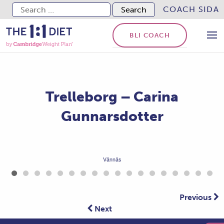
Search for:
COACH SIDA
BLI COACH
Trelleborg – Carina
Gunnarsdotter
Vännäs
Previous
Next