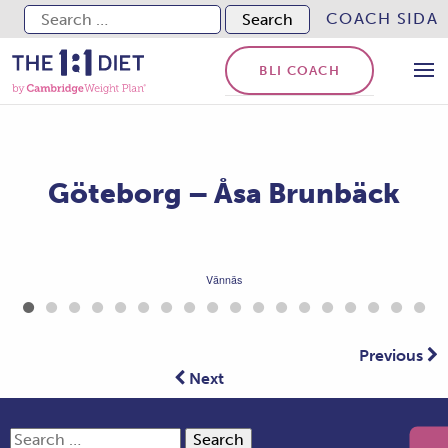
Search for:
COACH SIDA
BLI COACH
Göteborg – Åsa Brunbäck
Vännäs
Previous
Next
Search for: