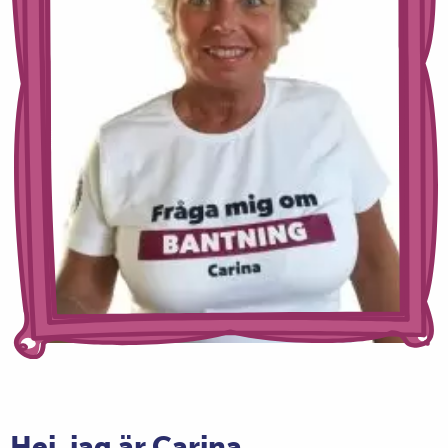
Hej, jag är Carina