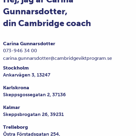
Gunnarsdotter,
din Cambridge coach
Carina Gunnarsdotter
073-946 34 00
carina.gunnarsdotter@cambridgeviktprogram.se
Stockholm
Ankarvägen 3, 13247
Karlskrona
Skeppsgossegatan 2, 37136
Kalmar
Skeppsbrogatan 26, 39231
Trelleborg
Östra Förstadsgatan 254,