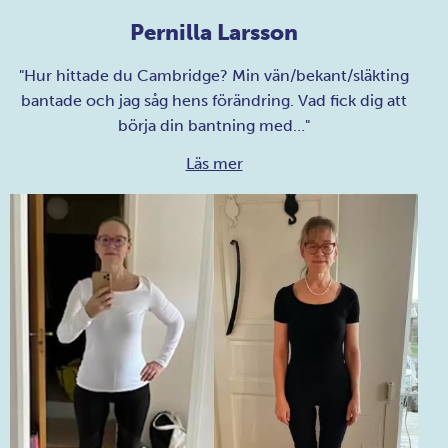
Pernilla Larsson
"Hur hittade du Cambridge? Min vän/bekant/släkting
bantade och jag såg hens förändring. Vad fick dig att
börja din bantning med…"
Läs mer