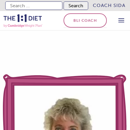
Search for:
COACH SIDA
BLI COACH