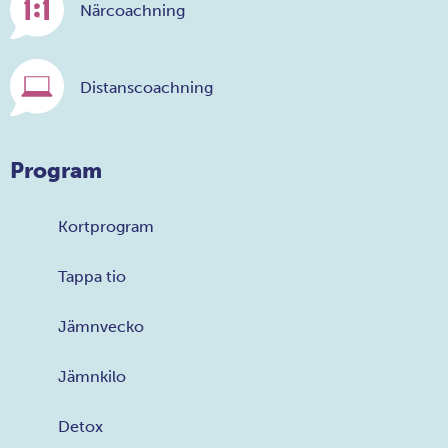
Närcoachning
Distanscoachning
Program
Kortprogram
Tappa tio
Jämnvecko
Jämnkilo
Detox